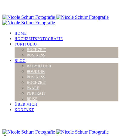
HOME
HOCHZEITSFOTOGRAFIE
PORTFOLIO
HOCHZEIT
BUSINESS
BLOG
BABYBAUCH
BOUDOIR
BUSINESS
HOCHZEIT
PAARE
PORTRAIT
REISE
ÜBER MICH
KONTAKT