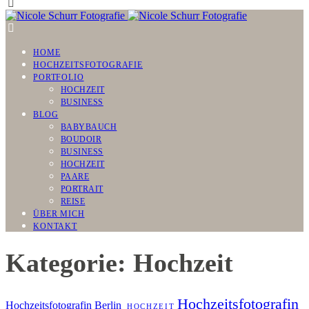
HOME
HOCHZEITSFOTOGRAFIE
PORTFOLIO
HOCHZEIT
BUSINESS
BLOG
BABYBAUCH
BOUDOIR
BUSINESS
HOCHZEIT
PAARE
PORTRAIT
REISE
ÜBER MICH
KONTAKT
Kategorie: Hochzeit
Hochzeitsfotografin
Hochzeitsfotografin Berlin
HOCHZEIT