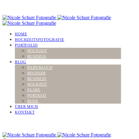
HOME
HOCHZEITSFOTOGRAFIE
PORTFOLIO
HOCHZEIT
BUSINESS
BLOG
BABYBAUCH
BOUDOIR
BUSINESS
HOCHZEIT
PAARE
PORTRAIT
REISE
ÜBER MICH
KONTAKT