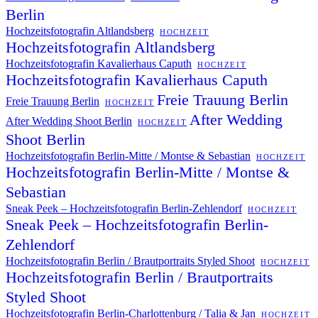
Berlin
Hochzeitsfotografin Altlandsberg
HOCHZEIT
Hochzeitsfotografin Altlandsberg
Hochzeitsfotografin Kavalierhaus Caputh
HOCHZEIT
Hochzeitsfotografin Kavalierhaus Caputh
Freie Trauung Berlin
Freie Trauung Berlin
HOCHZEIT
After Wedding
After Wedding Shoot Berlin
HOCHZEIT
Shoot Berlin
Hochzeitsfotografin Berlin-Mitte / Montse & Sebastian
HOCHZEIT
Hochzeitsfotografin Berlin-Mitte / Montse &
Sebastian
Sneak Peek – Hochzeitsfotografin Berlin-Zehlendorf
HOCHZEIT
Sneak Peek – Hochzeitsfotografin Berlin-
Zehlendorf
Hochzeitsfotografin Berlin / Brautportraits Styled Shoot
HOCHZEIT
Hochzeitsfotografin Berlin / Brautportraits
Styled Shoot
Hochzeitsfotografin Berlin-Charlottenburg / Talia & Jan
HOCHZEIT