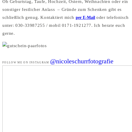
Ob Geburtstag, Taufe, Hochzeit, Ostern, Weihnachten oder ein
sonstiger festlicher Anlass – Gründe zum Schenken gibt es
schließlich genug. Kontaktiert mich
per E-Mail
oder telefonisch
unter: 030-33987255 / mobil 0171-1921277. Ich berate euch
gerne.
@nicoleschurrfotografie
FOLLOW ME ON INSTAGRAM