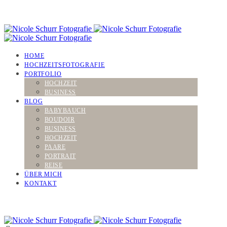
HOME
HOCHZEITSFOTOGRAFIE
PORTFOLIO
HOCHZEIT
BUSINESS
BLOG
BABYBAUCH
BOUDOIR
BUSINESS
HOCHZEIT
PAARE
PORTRAIT
REISE
ÜBER MICH
KONTAKT