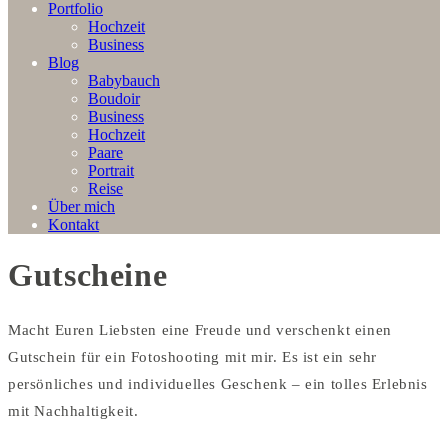
Portfolio
Hochzeit
Business
Blog
Babybauch
Boudoir
Business
Hochzeit
Paare
Portrait
Reise
Über mich
Kontakt
Gutscheine
Macht Euren Liebsten eine Freude und verschenkt einen
Gutschein für ein Fotoshooting mit mir. Es ist ein sehr
persönliches und individuelles Geschenk – ein tolles Erlebnis
mit Nachhaltigkeit.