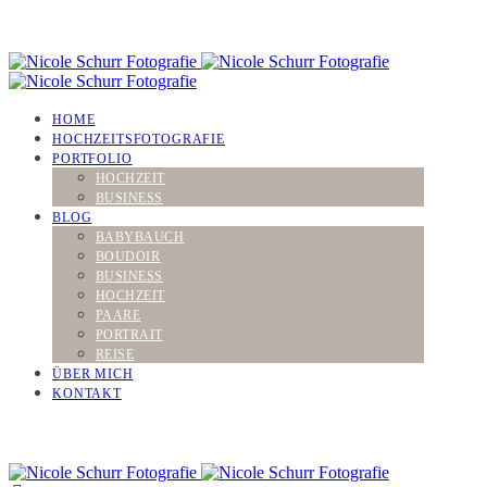
HOME
HOCHZEITSFOTOGRAFIE
PORTFOLIO
HOCHZEIT
BUSINESS
BLOG
BABYBAUCH
BOUDOIR
BUSINESS
HOCHZEIT
PAARE
PORTRAIT
REISE
ÜBER MICH
KONTAKT