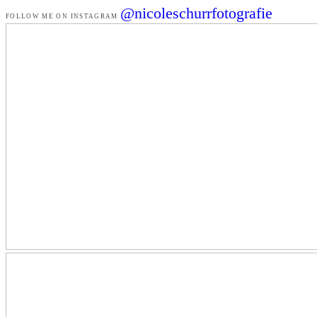
@nicoleschurrfotografie
FOLLOW ME ON INSTAGRAM