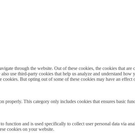
igate through the website. Out of these cookies, the cookies that are c
We also use third-party cookies that help us analyze and understand how 
ese cookies. But opting out of some of these cookies may have an effect
ion properly. This category only includes cookies that ensures basic func
to function and is used specifically to collect user personal data via a
hese cookies on your website.