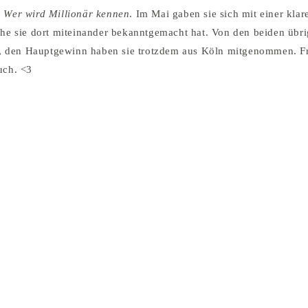
i
Wer wird Millionär kennen
. Im Mai gaben sie sich mit einer kla
lche sie dort miteinander bekanntgemacht hat. Von den beiden übr
cht, den Hauptgewinn haben sie trotzdem aus Köln mitgenommen. F
uch. <3