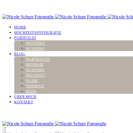
HOME
HOCHZEITSFOTOGRAFIE
PORTFOLIO
HOCHZEIT
BUSINESS
BLOG
BABYBAUCH
BOUDOIR
BUSINESS
HOCHZEIT
PAARE
PORTRAIT
REISE
ÜBER MICH
KONTAKT