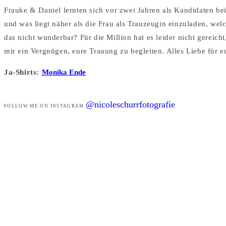
Frauke & Daniel lernten sich vor zwei Jahren als Kandidaten be
und was liegt näher als die Frau als Trauzeugin einzuladen, we
das nicht wunderbar? Für die Million hat es leider nicht gerei
mir ein Vergnügen, eure Trauung zu begleiten. Alles Liebe für e
Ja-Shirts:
Monika Ende
@nicoleschurrfotografie
FOLLOW ME ON INSTAGRAM