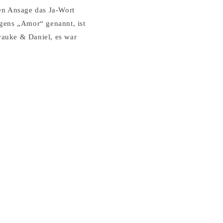
ren Ansage das Ja-Wort
igens „Amor“ genannt, ist
rauke & Daniel, es war