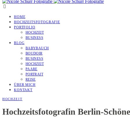
HOME
HOCHZEITSFOTOGRAFIE
PORTFOLIO
HOCHZEIT
BUSINESS
BLOG
BABYBAUCH
BOUDOIR
BUSINESS
HOCHZEIT
PAARE
PORTRAIT
REISE
ÜBER MICH
KONTAKT
HOCHZEIT
Hochzeitsfotografin Berlin-Schön