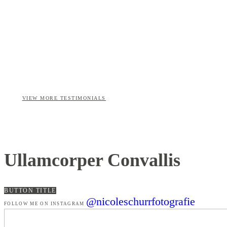
VIEW MORE TESTIMONIALS
Ullamcorper Convallis
BUTTON TITLE
@nicoleschurrfotografie
FOLLOW ME ON INSTAGRAM