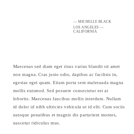
— MICHELLE BLACK
LOS ANGELES —
CALIFORNIA
Maecenas sed diam eget risus varius blandit sit amet
non magna. Cras justo odio, dapibus ac facilisis in,
egestas eget quam. Etiam porta sem malesuada magna
mollis euismod. Sed posuere consectetur est at
lobortis. Maecenas faucibus mollis interdum. Nullam
id dolor id nibh ultricies vehicula ut id elit. Cum sociis
natoque penatibus et magnis dis parturient montes,
nascetur ridiculus mus.