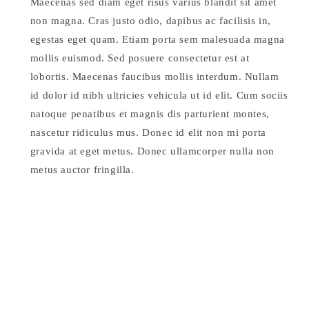
Maecenas sed diam eget risus varius blandit sit amet
non magna. Cras justo odio, dapibus ac facilisis in,
egestas eget quam. Etiam porta sem malesuada magna
mollis euismod. Sed posuere consectetur est at
lobortis. Maecenas faucibus mollis interdum. Nullam
id dolor id nibh ultricies vehicula ut id elit. Cum sociis
natoque penatibus et magnis dis parturient montes,
nascetur ridiculus mus. Donec id elit non mi porta
gravida at eget metus. Donec ullamcorper nulla non
metus auctor fringilla.