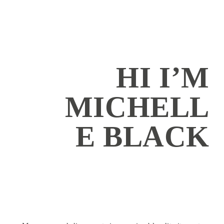
HI I’M
MICHELL
E BLACK