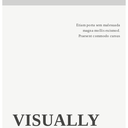
Etiam porta sem malesuada
magna mollis euismod.
Praesent commodo cursus
VISUALLY