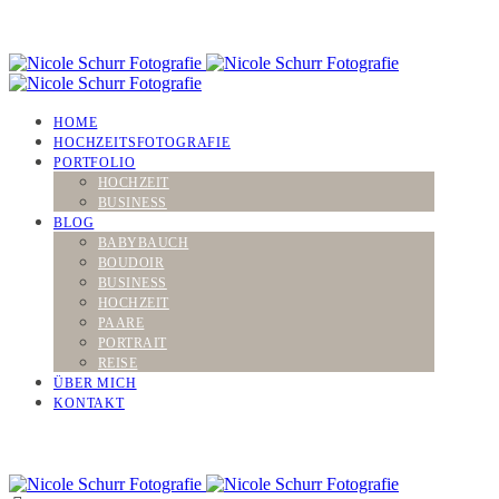
HOME
HOCHZEITSFOTOGRAFIE
PORTFOLIO
HOCHZEIT
BUSINESS
BLOG
BABYBAUCH
BOUDOIR
BUSINESS
HOCHZEIT
PAARE
PORTRAIT
REISE
ÜBER MICH
KONTAKT