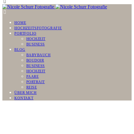
HOME
HOCHZEITSFOTOGRAFIE
PORTFOLIO
HOCHZEIT
BUSINESS
BLOG
BABYBAUCH
BOUDOIR
BUSINESS
HOCHZEIT
PAARE
PORTRAIT
REISE
ÜBER MICH
KONTAKT