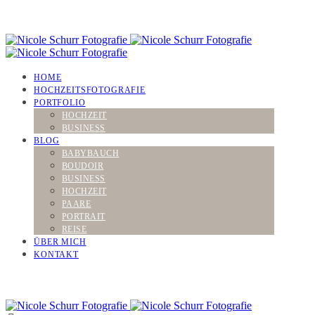
HOME
HOCHZEITSFOTOGRAFIE
PORTFOLIO
HOCHZEIT
BUSINESS
BLOG
BABYBAUCH
BOUDOIR
BUSINESS
HOCHZEIT
PAARE
PORTRAIT
REISE
ÜBER MICH
KONTAKT