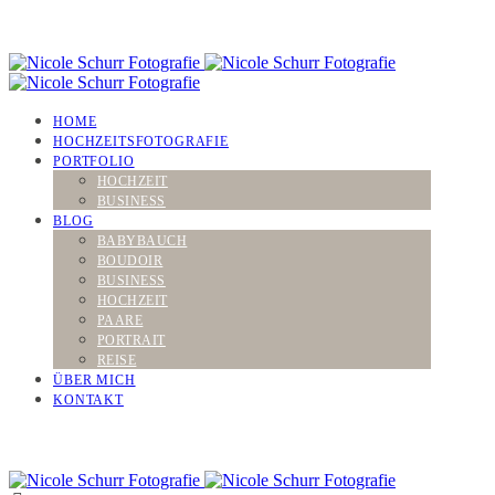
HOME
HOCHZEITSFOTOGRAFIE
PORTFOLIO
HOCHZEIT
BUSINESS
BLOG
BABYBAUCH
BOUDOIR
BUSINESS
HOCHZEIT
PAARE
PORTRAIT
REISE
ÜBER MICH
KONTAKT