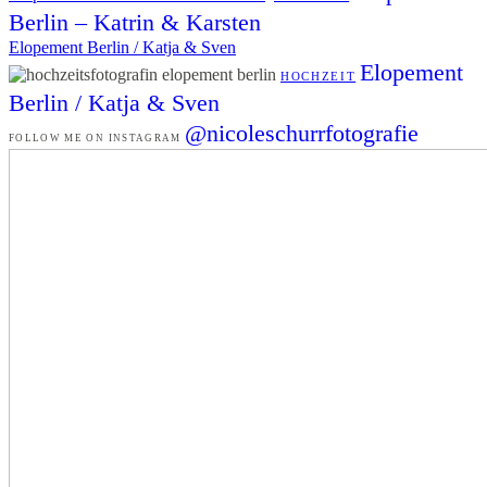
Berlin – Katrin & Karsten
Elopement Berlin / Katja & Sven
Elopement
HOCHZEIT
Berlin / Katja & Sven
@nicoleschurrfotografie
FOLLOW ME ON INSTAGRAM