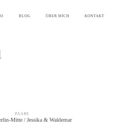
IO
BLOG
ÜBER MICH
KONTAKT
l
PAARE
erlin-Mitte / Jessika & Waldemar