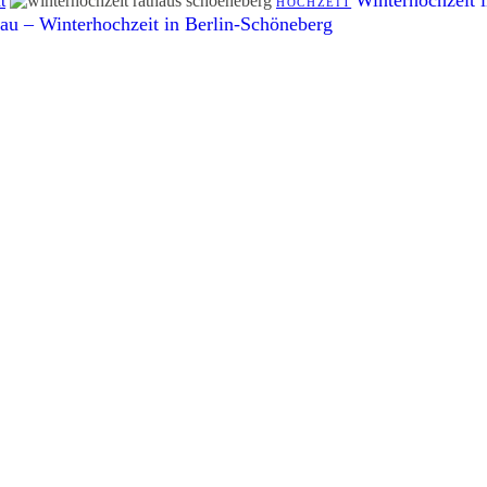
t
HOCHZEIT
au – Winterhochzeit in Berlin-Schöneberg