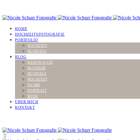
HOME
HOCHZEITSFOTOGRAFIE
PORTFOLIO
HOCHZEIT
BUSINESS
BLOG
BABYBAUCH
BOUDOIR
BUSINESS
HOCHZEIT
PAARE
PORTRAIT
REISE
ÜBER MICH
KONTAKT