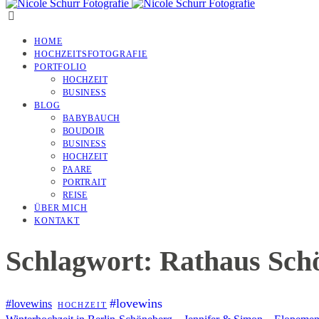
HOME
HOCHZEITSFOTOGRAFIE
PORTFOLIO
HOCHZEIT
BUSINESS
BLOG
BABYBAUCH
BOUDOIR
BUSINESS
HOCHZEIT
PAARE
PORTRAIT
REISE
ÜBER MICH
KONTAKT
Schlagwort: Rathaus Sch
#lovewins
#lovewins
HOCHZEIT