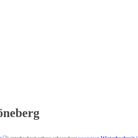
öneberg
Winterhochzeit 