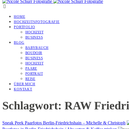
HOME
HOCHZEITSFOTOGRAFIE
PORTFOLIO
HOCHZEIT
BUSINESS
BLOG
BABYBAUCH
BOUDOIR
BUSINESS
HOCHZEIT
PAARE
PORTRAIT
REISE
ÜBER MICH
KONTAKT
Schlagwort: RAW Friedri
Sneak Peek Paarfotos Berlin-Friedrichshain – Michelle & Christoph