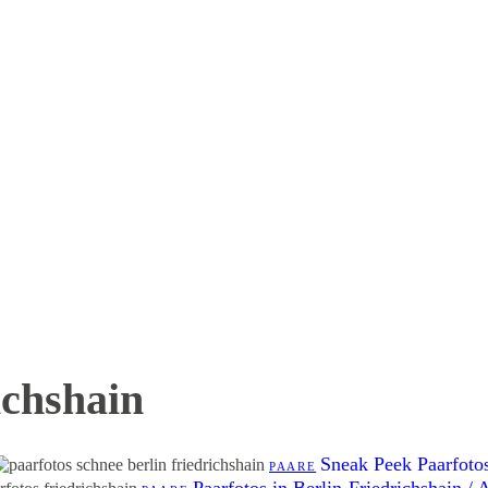
chshain
Sneak Peek Paarfotos
PAARE
Paarfotos in Berlin-Friedrichshain /