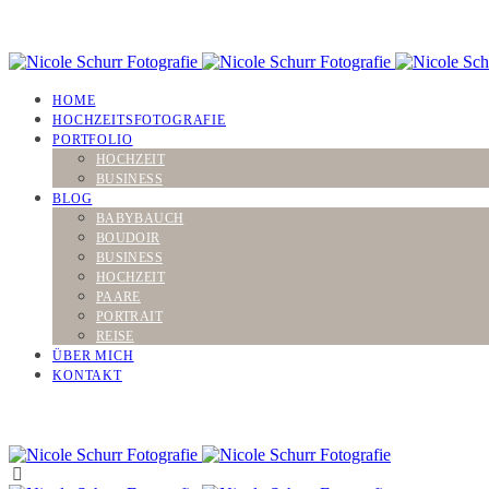
HOME
HOCHZEITSFOTOGRAFIE
PORTFOLIO
HOCHZEIT
BUSINESS
BLOG
BABYBAUCH
BOUDOIR
BUSINESS
HOCHZEIT
PAARE
PORTRAIT
REISE
ÜBER MICH
KONTAKT