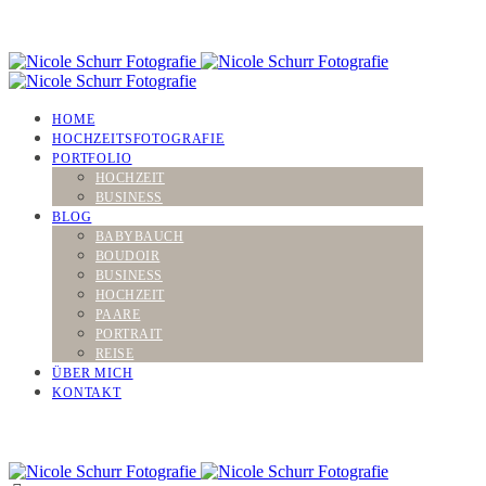
HOME
HOCHZEITSFOTOGRAFIE
PORTFOLIO
HOCHZEIT
BUSINESS
BLOG
BABYBAUCH
BOUDOIR
BUSINESS
HOCHZEIT
PAARE
PORTRAIT
REISE
ÜBER MICH
KONTAKT