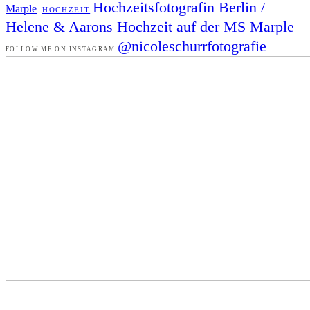
Hochzeitsfotografin Berlin /
Marple
HOCHZEIT
Helene & Aarons Hochzeit auf der MS Marple
@nicoleschurrfotografie
FOLLOW ME ON INSTAGRAM