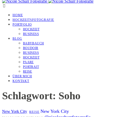
HOME
HOCHZEITSFOTOGRAFIE
PORTFOLIO
HOCHZEIT
BUSINESS
BLOG
BABYBAUCH
BOUDOIR
BUSINESS
HOCHZEIT
PAARE
PORTRAIT
REISE
ÜBER MICH
KONTAKT
Schlagwort: Soho
New York City
New York City
REISE
@nicoleschurrfotografie