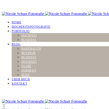
HOME
HOCHZEITSFOTOGRAFIE
PORTFOLIO
HOCHZEIT
BUSINESS
BLOG
BABYBAUCH
BOUDOIR
BUSINESS
HOCHZEIT
PAARE
PORTRAIT
REISE
ÜBER MICH
KONTAKT