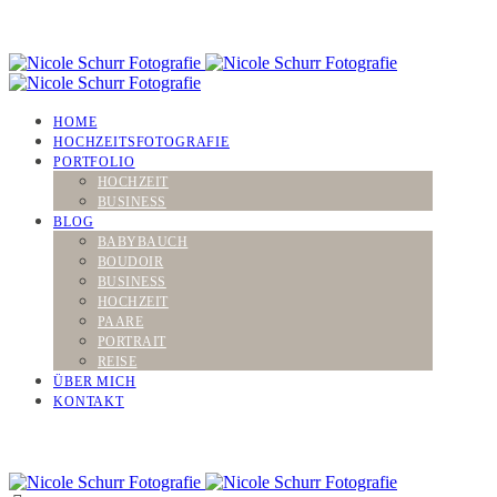
HOME
HOCHZEITSFOTOGRAFIE
PORTFOLIO
HOCHZEIT
BUSINESS
BLOG
BABYBAUCH
BOUDOIR
BUSINESS
HOCHZEIT
PAARE
PORTRAIT
REISE
ÜBER MICH
KONTAKT