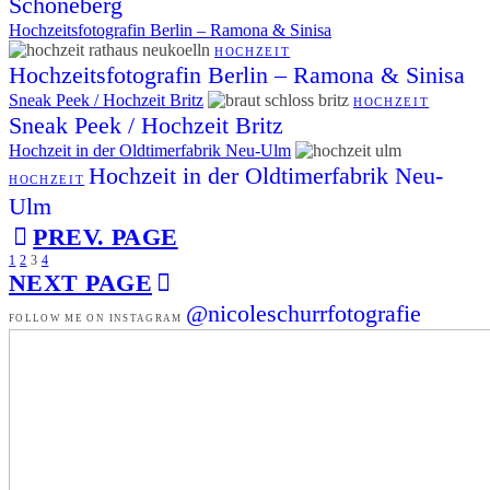
Schöneberg
Hochzeitsfotografin Berlin – Ramona & Sinisa
HOCHZEIT
Hochzeitsfotografin Berlin – Ramona & Sinisa
Sneak Peek / Hochzeit Britz
HOCHZEIT
Sneak Peek / Hochzeit Britz
Hochzeit in der Oldtimerfabrik Neu-Ulm
Hochzeit in der Oldtimerfabrik Neu-
HOCHZEIT
Ulm
PREV. PAGE
1
2
3
4
NEXT PAGE
@nicoleschurrfotografie
FOLLOW ME ON INSTAGRAM