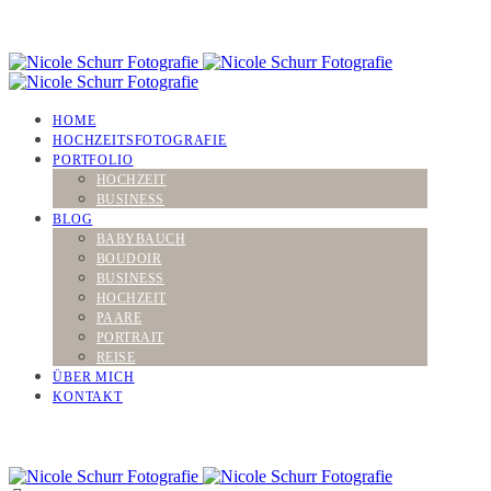
HOME
HOCHZEITSFOTOGRAFIE
PORTFOLIO
HOCHZEIT
BUSINESS
BLOG
BABYBAUCH
BOUDOIR
BUSINESS
HOCHZEIT
PAARE
PORTRAIT
REISE
ÜBER MICH
KONTAKT