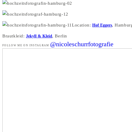
Location:
Hof Eggers
, Hambur
Brautkleid:
Jekyll & Kleid
, Berlin
@nicoleschurrfotografie
FOLLOW ME ON INSTAGRAM