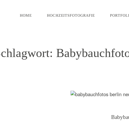
HOME
HOCHZEITSFOTOGRAFIE
PORTFOL
chlagwort: Babybauchfot
Babybau