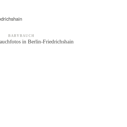
BABYBAUCH
chfotos in Berlin-Friedrichshain