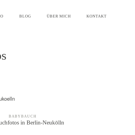
IO
BLOG
ÜBER MICH
KONTAKT
os
BABYBAUCH
chfotos in Berlin-Neukölln