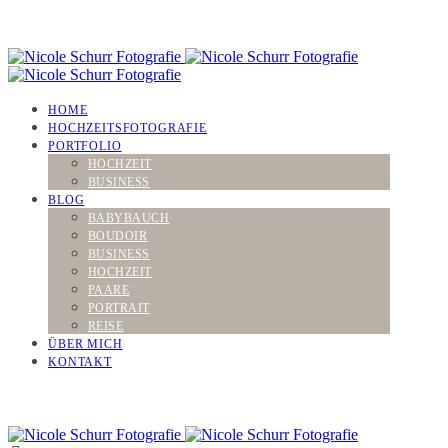
HOME
HOCHZEITSFOTOGRAFIE
PORTFOLIO
HOCHZEIT
BUSINESS
BLOG
BABYBAUCH
BOUDOIR
BUSINESS
HOCHZEIT
PAARE
PORTRAIT
REISE
ÜBER MICH
KONTAKT