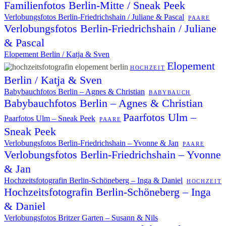
Familienfotos Berlin-Mitte / Sneak Peek
Verlobungsfotos Berlin-Friedrichshain / Juliane & Pascal
PAARE
Verlobungsfotos Berlin-Friedrichshain / Juliane
& Pascal
Elopement Berlin / Katja & Sven
Elopement
HOCHZEIT
Berlin / Katja & Sven
Babybauchfotos Berlin – Agnes & Christian
BABYBAUCH
Babybauchfotos Berlin – Agnes & Christian
Paarfotos Ulm –
Paarfotos Ulm – Sneak Peek
PAARE
Sneak Peek
Verlobungsfotos Berlin-Friedrichshain – Yvonne & Jan
PAARE
Verlobungsfotos Berlin-Friedrichshain – Yvonne
& Jan
Hochzeitsfotografin Berlin-Schöneberg – Inga & Daniel
HOCHZEIT
Hochzeitsfotografin Berlin-Schöneberg – Inga
& Daniel
Verlobungsfotos Britzer Garten – Susann & Nils