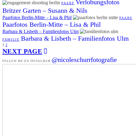
Verlobungsfotos
PAARE
Britzer Garten – Susann & Nils
Paarfotos Berlin-Mitte – Lisa & Phil
PAARE
Paarfotos Berlin-Mitte – Lisa & Phil
Barbara & Lisbeth – Familienfotos Ulm
Barbara & Lisbeth – Familienfotos Ulm
FAMILIE
1
2
NEXT PAGE
@nicoleschurrfotografie
FOLLOW ME ON INSTAGRAM