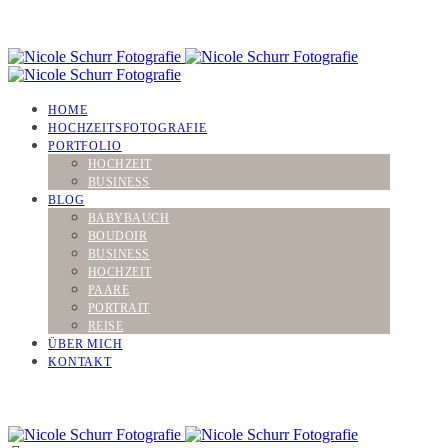
HOME
HOCHZEITSFOTOGRAFIE
PORTFOLIO
HOCHZEIT
BUSINESS
BLOG
BABYBAUCH
BOUDOIR
BUSINESS
HOCHZEIT
PAARE
PORTRAIT
REISE
ÜBER MICH
KONTAKT