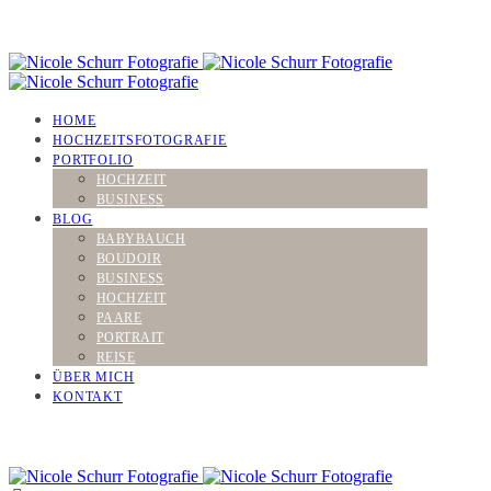
HOME
HOCHZEITSFOTOGRAFIE
PORTFOLIO
HOCHZEIT
BUSINESS
BLOG
BABYBAUCH
BOUDOIR
BUSINESS
HOCHZEIT
PAARE
PORTRAIT
REISE
ÜBER MICH
KONTAKT