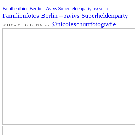
Familienfotos Berlin – Avivs Superheldenparty
FAMILIE
Familienfotos Berlin – Avivs Superheldenparty
@nicoleschurrfotografie
FOLLOW ME ON INSTAGRAM